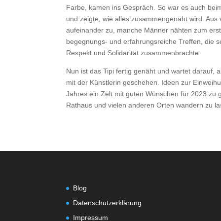
Farbe, kamen ins Gespräch. So war es auch beim 
und zeigte, wie alles zusammengenäht wird. Au
aufeinander zu, manche Männer nähten zum erst
begegnungs- und erfahrungsreiche Treffen, die sc
Respekt und Solidarität zusammenbrachte.
Nun ist das Tipi fertig genäht und wartet darauf, 
mit der Künstlerin geschehen. Ideen zur Einweihu
Jahres ein Zelt mit guten Wünschen für 2023 zu
Rathaus und vielen anderen Orten wandern zu la
Blog
Datenschutzerklärung
Impressum