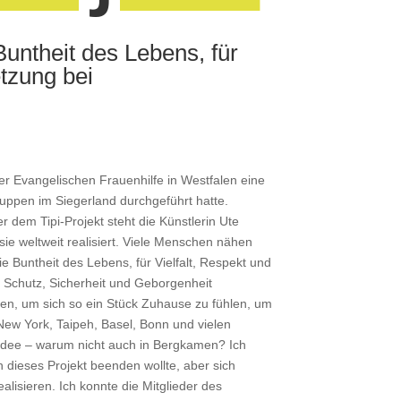
 Buntheit des Lebens,
für
tzung bei
er Evangelischen Frauenhilfe in Westfalen eine
Gruppen im Siegerland durchgeführt hatte.
r dem Tipi-Projekt steht die Künstlerin Ute
sie weltweit realisiert. Viele Menschen nähen
e Buntheit des Lebens, für Vielfalt, Respekt und
bt Schutz, Sicherheit und Geborgenheit
llen, um sich so ein Stück Zuhause zu fühlen, um
New York, Taipeh, Basel, Bonn und vielen
e Idee – warum nicht auch in Bergkamen? Ich
h dieses Projekt beenden wollte, aber sich
alisieren. Ich konnte die Mitglieder des