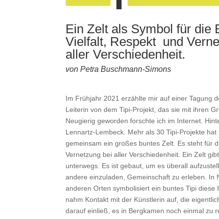
Ein Zelt als Symbol für die
Vielfalt, Respekt
und Verne
aller
Verschiedenheit.
von Petra Buschmann-Simons
Im Frühjahr 2021 erzählte mir auf einer Tagung d
Leiterin von dem Tipi-Projekt, das sie mit ihren 
Neugierig geworden forschte ich im Internet. Hinte
Lennartz-Lembeck. Mehr als 30 Tipi-Projekte hat 
gemeinsam ein großes buntes Zelt. Es steht für di
Vernetzung bei aller Verschiedenheit. Ein Zelt gi
unterwegs. Es ist gebaut, um es überall aufzuste
andere einzuladen, Gemeinschaft zu erleben. In 
anderen Orten symbolisiert ein buntes Tipi dies
nahm Kontakt mit der Künstlerin auf, die eigentlic
darauf einließ, es in Bergkamen noch einmal zu re