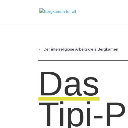
←
Der interreligiöse Arbeitskreis Bergkamen
Das
Tipi-P