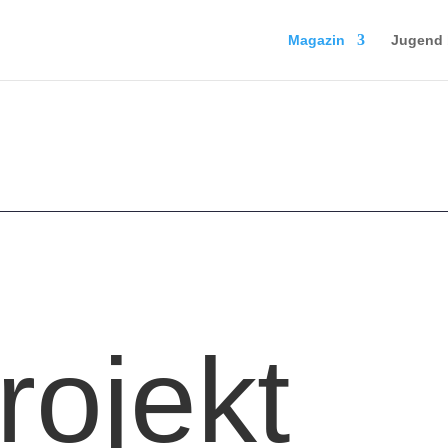
Magazin
Jugend 
rojekt