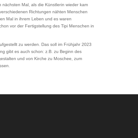
nächsten Mal, als die Künstlerin wieder kam
s verschiedenen Richtungen nähten Menschen
en Mal in ihrem Leben und es waren
hon vor der Fertigstellung des Tipi Menschen in
aufgestellt zu werden. Das soll im Frühjahr 2023
ng gibt es auch schon: z.B. zu Beginn des
 gestalten und von Kirche zu Moschee, zum
ssen.