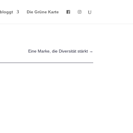
bloggt
Die Grüne Karte
Eine Marke, die Diversität stärkt
→