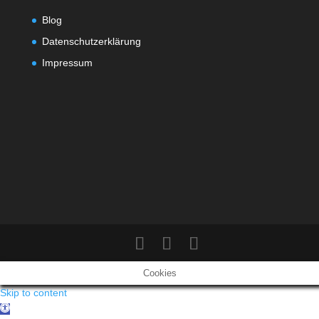
Blog
Datenschutzerklärung
Impressum
Cookies
Skip to content
Open