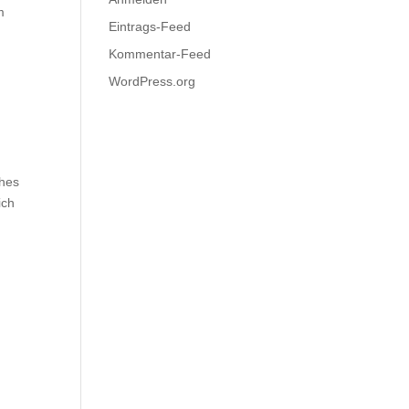
m
Eintrags-Feed
Kommentar-Feed
WordPress.org
ches
ich