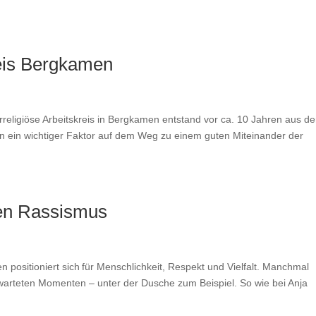
reis Bergkamen
rreligiöse Arbeitskreis in Bergkamen entstand vor ca. 10 Jahren aus de
en ein wichtiger Faktor auf dem Weg zu einem guten Miteinander der
gen Rassismus
sitioniert sich für Menschlichkeit, Respekt und Vielfalt. Manchmal
arteten Momenten – unter der Dusche zum Beispiel. So wie bei Anja