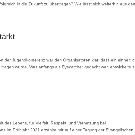
rfolgreich in die Zukunft zu übertragen? Wie lässt sich weiterhin aus de
tärkt
ion der Jugendkonferenz war den Organisatoren klar, dass ein einheitli
eitragen würde. Was anfangs als Eyecatcher gedacht war, entwickelte s
heit des Lebens, für Vielfalt, Respekt und Vernetzung bei
ns Im Frühjahr 2021 erzählte mir auf einer Tagung der Evangelischen