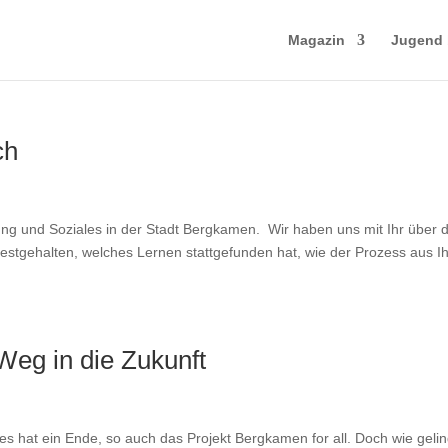
Magazin
Jugend 
ch
ldung und Soziales in der Stadt Bergkamen. Wir haben uns mit Ihr über 
festgehalten, welches Lernen stattgefunden hat, wie der Prozess aus I
Weg in die Zukunft
es hat ein Ende, so auch das Projekt Bergkamen for all. Doch wie gelin