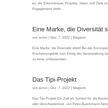
es, die Erkenntnisse, Projekte, Ideen und Ziele e
Engagement vieler...
Eine Marke, die Diversität s
von
armin
|
Dez. 7, 2022
|
Magazin
Eine Marke, die Diversität stärkt Bei der Konzept
Erscheinungsbild zum Erfolg der Veranstaltung b
zu einer umfassenden...
Das Tipi-Projekt
von
armin
|
Dez. 7, 2022
|
Magazin
Das Tipi-Projekt Ein Zelt als Symbol für die Bunt
aller Verschiedenheit. von Petra Buschmann-Simo