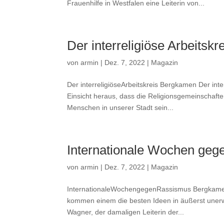
Frauenhilfe in Westfalen eine Leiterin von...
Der interreligiöse Arbeitsk
von
armin
|
Dez. 7, 2022
|
Magazin
Der interreligiöseArbeitskreis Bergkamen Der inte
Einsicht heraus, dass die Religionsgemeinschaft
Menschen in unserer Stadt sein...
Internationale Wochen ge
von
armin
|
Dez. 7, 2022
|
Magazin
InternationaleWochengegenRassismus Bergkamen po
kommen einem die besten Ideen in äußerst unerw
Wagner, der damaligen Leiterin der...